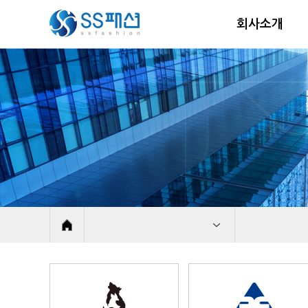
회사소개
회사소개
CEO인사말
사업분야
경영이념&비