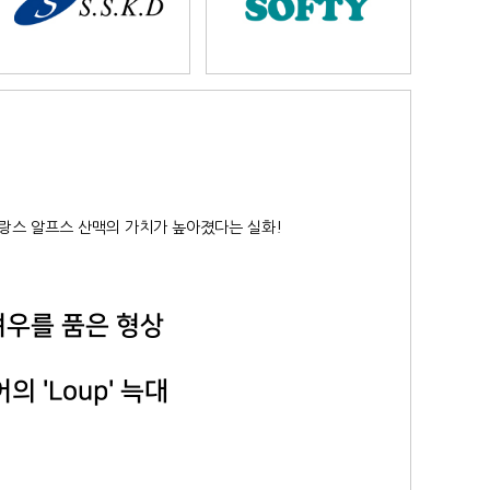
프랑스 알프스 산맥의 가치가 높아졌다는 실화!
여우를 품은 형상
어의 'Loup' 늑대