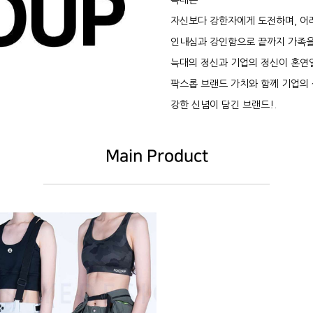
늑대는
셔
자신보다 강한자에게 도전하며, 
인내심과 강인함으로 끝까지 가족을
늑대의 정신과 기업의 정신이 혼연
팍스롭 브랜드 가치와 함께 기업의
D
강한 신념이 담긴 브랜드!.
Main Product