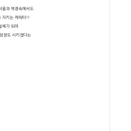
어려움과 역경속에서도
 지키는 캐릭터!!
일체가 되어
 성장도 시키겠다는