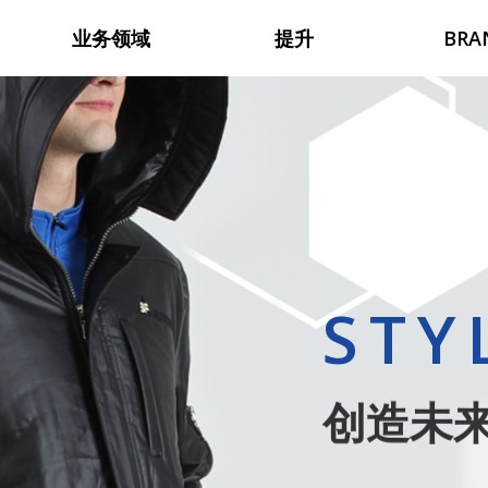
业务领域
提升
BRA
STY
创造未