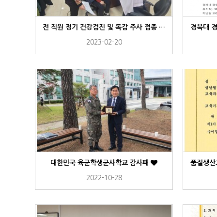
전 직원 정기 건강검진 및 독감 주사 접종 실시.
2023-02-20
대한민국 육군학생군사학교 감사패
2022-10-28