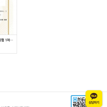
2021년 NCS 국가직무능력표준 시험 1차 합격자