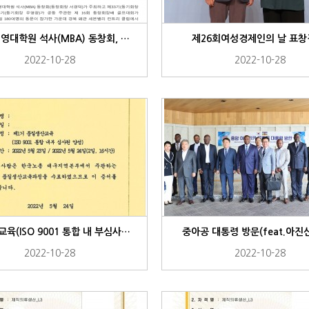
경북대 경영대학원 석사(MBA) 동창회, 골프대회 개최
제26회여성경제인의 날 표
2022-10-28
2022-10-28
품질생산교육(ISO 9001 통합 내 부심사원 양성)
중아공 대통령 방문(feat.아진
2022-10-28
2022-10-28