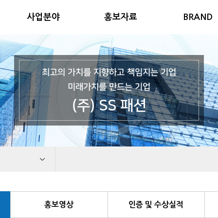
사업분야
홍보자료
BRAND
최고의 가치를 지향하고 책임지는 기업
미래가치를 만드는 기업
(주) SS 패션
홍보영상
인증 및 수상실적