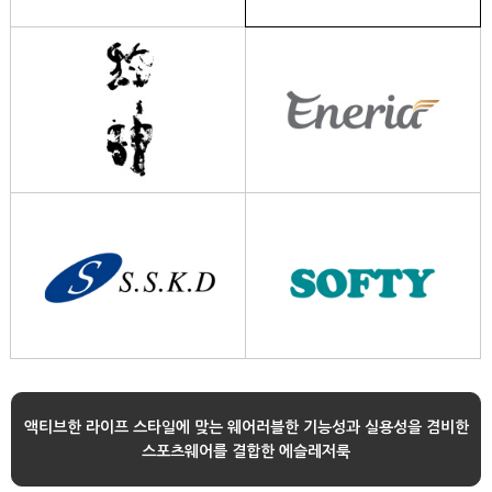
액티브한 라이프 스타일에 맞는 웨어러블한 기능성과 실용성을 겸비한
스포츠웨어를 결합한 에슬레저룩