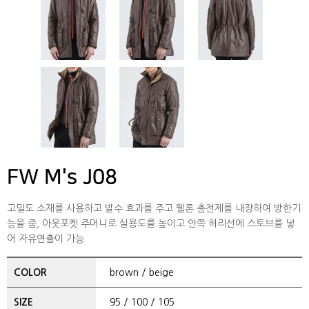
FW M's J08
고밀도 소재를 사용하고 발수 효과를 주고 웰론 충전제를 내장하여 방한기
능을 줌, 아웃포켓 주머니로 실용도를 높이고 안쪽 허리선에 스토브를 넣
어 자유연출이 가능.
COLOR
brown / beige
SIZE
95 / 100 / 105