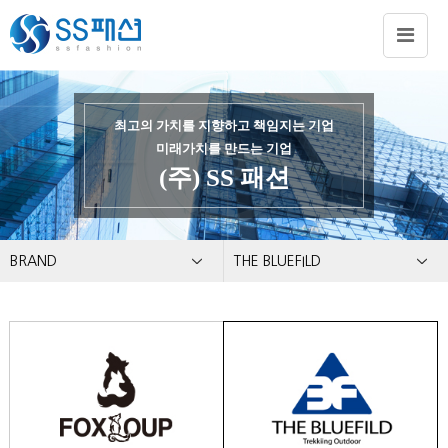
최고의 가치를 지향하고 책임지는 기업
미래가치를 만드는 기업
(주) SS 패션
BRAND
THE BLUEFILD
회사소개
팍스롭
사업분야
THE BLUEFILD
홍보자료
조신
BRAND
ENERIA
CONTACT US
S.S.K.D
SOFTY